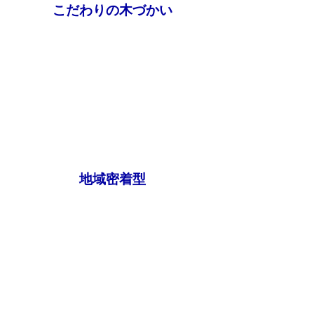
こだわりの木づかい
2
地域密着型
3