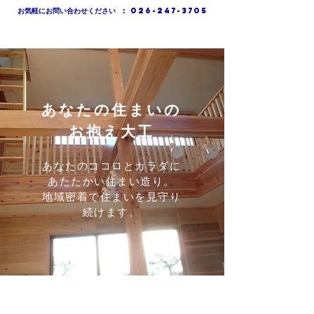
お気軽にお問い合わせください
:
026-247-3705
TOMIOKA
あなたの住まいの
お抱え大工
あなたのココロとカラダに
あたたかい住まい造り。
​地域密着で住まいを見守り
続けます。